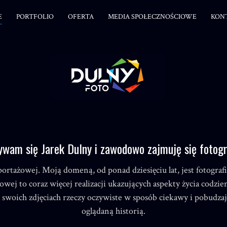
E
PORTFOLIO
OFERTA
MEDIA SPOŁECZNOŚCIOWE
KON
wam się Jarek Dulny i zawodowo zajmuję się fotogr
reportażowej. Moją domeną, od ponad dziesięciu lat, jest fotograf
owej to coraz więcej realizacji ukazujących aspekty życia codzie
 swoich zdjęciach rzeczy oczywiste w sposób ciekawy i pobudzaj
oglądaną historią.