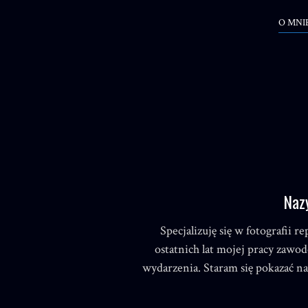
O MNI
Nazy
Specjalizuję się w fotografii 
ostatnich lat mojej pracy zawod
wydarzenia. Staram się pokazać na