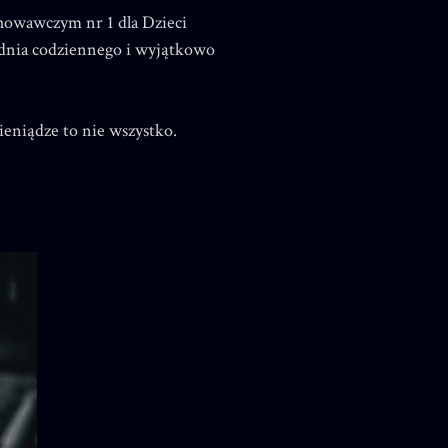
chowawczym nr 1 dla Dzieci
 dnia codziennego i wyjątkowo
eniądze to nie wszystko.