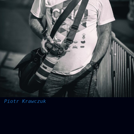
. Piotr Krawczuk