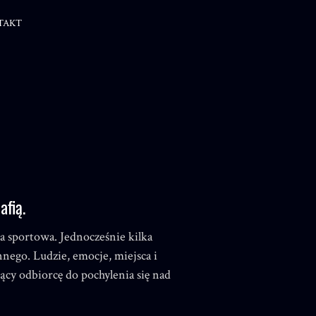
TAKT
afią.
ia sportowa. Jednocześnie kilka
nnego. Ludzie, emocje, miejsca i
ący odbiorcę do pochylenia się nad