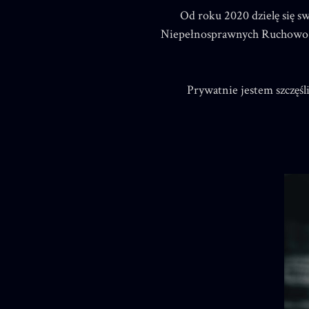
Od roku 2020 dzielę się s
Niepełnosprawnych Ruchowo w 
Prywatnie jestem szczęś